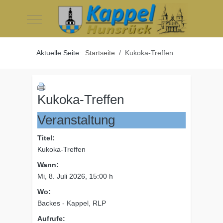
Mobile Menu Toggle
Aktuelle Seite:
Startseite
Kukoka-Treffen
Kukoka-Treffen
Veranstaltung
Titel:
Kukoka-Treffen
Wann:
Mi, 8. Juli 2026
, 15:00 h
Wo:
Backes - Kappel, RLP
Aufrufe: