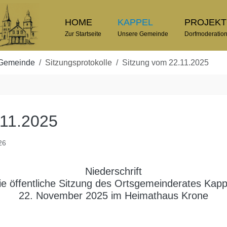
HOME
KAPPEL
PROJEK
Zur Startseite
Unsere Gemeinde
Dorfmoderatio
Gemeinde
Sitzungsprotokolle
Sitzung vom 22.11.2025
.11.2025
26
Niederschrift
ie öffentliche Sitzung des Ortsgemeinderates Kap
22. November 2025 im Heimathaus Krone