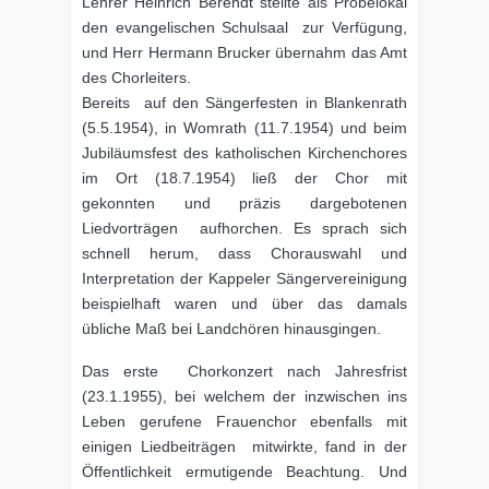
Lehrer Heinrich Berendt stellte als Probelokal
den evangelischen Schulsaal zur Verfügung,
und Herr Hermann Brucker übernahm das Amt
des Chorleiters.
Bereits auf den Sängerfesten in Blankenrath
(5.5.1954), in Womrath (11.7.1954) und beim
Jubiläumsfest des katholischen Kirchenchores
im Ort (18.7.1954) ließ der Chor mit
gekonnten und präzis dargebotenen
Liedvorträgen aufhorchen. Es sprach sich
schnell herum, dass Chorauswahl und
Interpretation der Kappeler Sängervereinigung
beispielhaft waren und über das damals
übliche Maß bei Landchören hinausgingen.
Das erste Chorkonzert nach Jahresfrist
(23.1.1955), bei welchem der inzwischen ins
Leben gerufene Frauenchor ebenfalls mit
einigen Liedbeiträgen mitwirkte, fand in der
Öffentlichkeit ermutigende Beachtung. Und