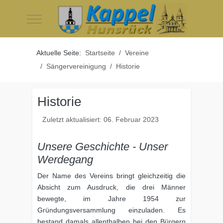
Mobile Menu Toggle
Aktuelle Seite:
Startseite
Vereine
Sängervereinigung
Historie
Historie
Zuletzt aktualisiert: 06. Februar 2023
Unsere Geschichte - Unser
Werdegang
Der Name des Vereins bringt gleichzeitig die
Absicht zum Ausdruck, die drei Männer
bewegte, im Jahre 1954 zur
Gründungsversammlung einzuladen. Es
bestand damals allenthalben bei den Bürgern