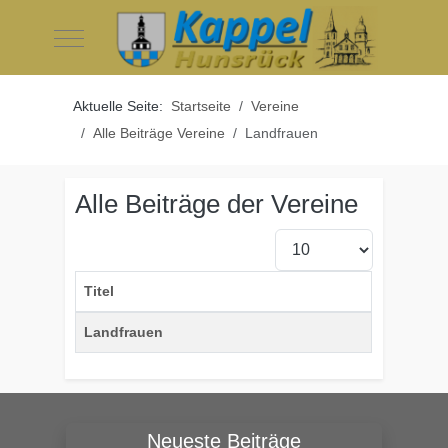
Mobile Menu Toggle
Aktuelle Seite:
Startseite
Vereine
Alle Beiträge Vereine
Landfrauen
Alle Beiträge der Vereine
Anzeige #
Titel
Beiträge
Landfrauen
Neueste Beiträge