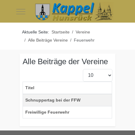
Mobile Menu Toggle
Aktuelle Seite:
Startseite
Vereine
Alle Beiträge Vereine
Feuerwehr
Alle Beiträge der Vereine
Anzeige #
Titel
Beiträge
Schnuppertag bei der FFW
Freiwillige Feuerwehr