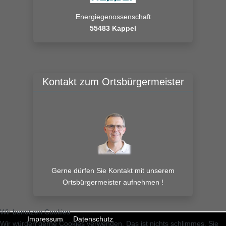
Energiegenossenschaft
55483 Kappel
Kontakt zum Ortsbürgermeister
Gerne dürfen Sie Kontakt mit unserem
Ortsbürgermeister aufnehmen !
Wir benutzen Cookies
Impressum
Datenschutz
Wir würden gerne Cookies verwenden. Das ist nichts schlimmes. Sie