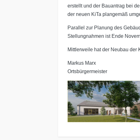
erstellt und der Bauantrag bei de
der neuen KiTa plangemäß umgese
Parallel zur Planung des Gebäud
Stellungnahmen ist Ende Novembe
Mittlerweile hat der Neubau der
Markus Marx
Ortsbürgermeister