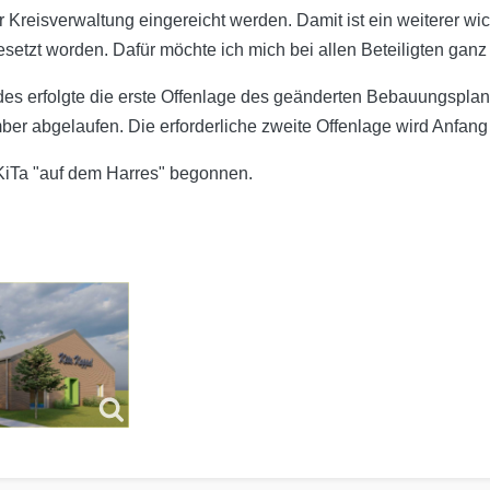
r Kreisverwaltung eingereicht werden. Damit ist ein weiterer wic
tzt worden. Dafür möchte ich mich bei allen Beteiligten ganz
es erfolgte die erste Offenlage des geänderten Bebauungsplanes
r abgelaufen. Die erforderliche zweite Offenlage wird Anfang
 KiTa "auf dem Harres" begonnen.