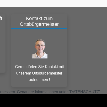
t
Kontakt zum
Ortsbürgermeister
Gerne dürfen Sie Kontakt mit
unserem Ortsbürgermeister
aufnehmen !
u verbessern. Genauere Informationen unter "DATENSCHUTZ"