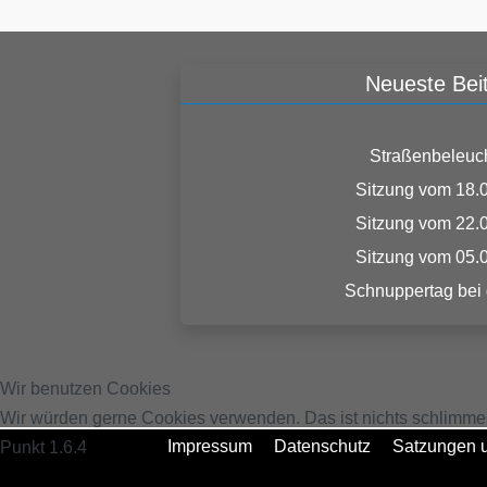
Neueste Bei
Straßenbeleuc
Sitzung vom 18.
Sitzung vom 22.
Sitzung vom 05.
Schnuppertag bei
Wir benutzen Cookies
Wir würden gerne Cookies verwenden. Das ist nichts schlimme
Impressum
Datenschutz
Satzungen u
Punkt 1.6.4