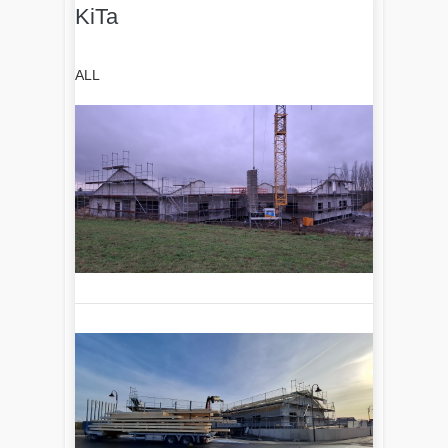
KiTa
ALL