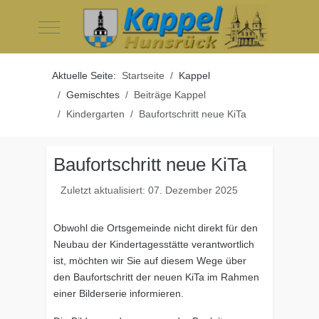
Mobile Menu Toggle
Aktuelle Seite:
Startseite
Kappel
Gemischtes
Beiträge Kappel
Kindergarten
Baufortschritt neue KiTa
Baufortschritt neue KiTa
Zuletzt aktualisiert: 07. Dezember 2025
Obwohl die Ortsgemeinde nicht direkt für den
Neubau der Kindertagesstätte verantwortlich
ist, möchten wir Sie auf diesem Wege über
den Baufortschritt der neuen KiTa im Rahmen
einer Bilderserie informieren.