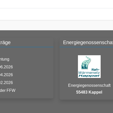
träge
Energiegenossenschaf
htung
06.2026
04.2026
02.2026
Energiegenossenschaft
 der FFW
55483 Kappel