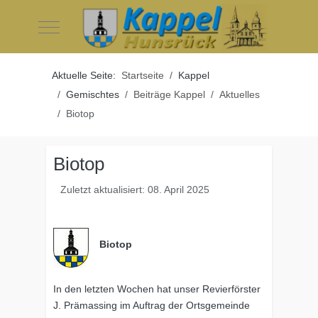
Mobile Menu Toggle
Aktuelle Seite:
Startseite
Kappel
Gemischtes
Beiträge Kappel
Aktuelles
Biotop
Biotop
Zuletzt aktualisiert: 08. April 2025
Biotop
In den letzten Wochen hat unser Revierförster
J. Prämassing im Auftrag der Ortsgemeinde