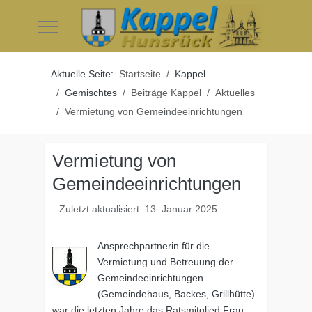
Mobile Menu Toggle
Aktuelle Seite:
Startseite
Kappel
Gemischtes
Beiträge Kappel
Aktuelles
Vermietung von Gemeindeeinrichtungen
Vermietung von
Gemeindeeinrichtungen
Zuletzt aktualisiert: 13. Januar 2025
Ansprechpartnerin für die
Vermietung und Betreuung der
Gemeindeeinrichtungen
(Gemeindehaus, Backes, Grillhütte)
war die letzten Jahre das Ratsmitglied Frau