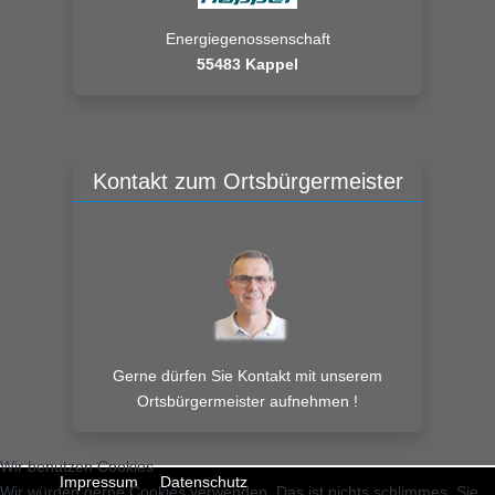
Energiegenossenschaft
55483 Kappel
Kontakt zum Ortsbürgermeister
Gerne dürfen Sie Kontakt mit unserem
Ortsbürgermeister aufnehmen !
Wir benutzen Cookies
Impressum
Datenschutz
Wir würden gerne Cookies verwenden. Das ist nichts schlimmes. Sie