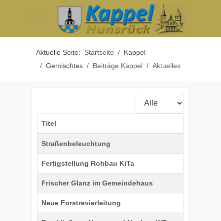
Mobile Menu Toggle
Aktuelle Seite:
Startseite
Kappel
Gemischtes
Beiträge Kappel
Aktuelles
Anzeige #
Titel
Beiträge
Straßenbeleuchtung
Fertigstellung Rohbau KiTa
Frischer Glanz im Gemeindehaus
Neue Forstrevierleitung