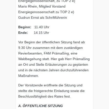
Energiegenossenschaft, zu TOP 2 e)
Mario Rhein, Mitglied Vorstand
Energiegenossenschaft zu TOP 2 e)
Gudrun Ernst als Schriftführerin
Beginn:
11.40 Uhr
Ende:
14.15 Uhr
Vor Beginn der öffentlichen Sitzung fand ab
9.30 Uhr zusammen mit dem zuständigen
Revierbeamten, FAM Prämaßing, eine
Waldbegehung statt. Hier gab Herr Prämaßing
an Ort und Stelle Erläuterungen zu geplanten
und in de nächsten Jahren durchzuführenden
Maßnahmen.
Der Vorsitzende eröffnete die Sitzung und
stellte die fristgerechte Einladung sowie die
Beschlussfähigkeit des Rates fest.
A. ÖFFENTLICHE SITZUNG