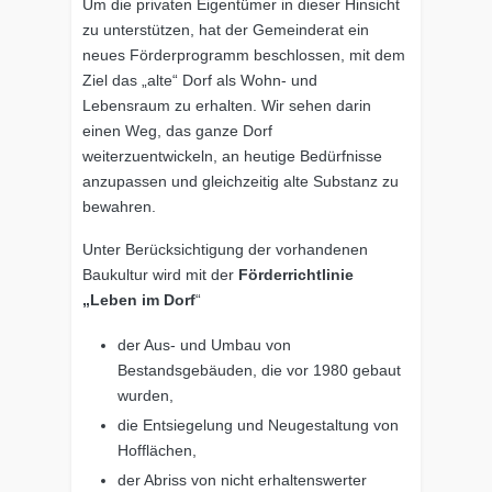
Um die privaten Eigentümer in dieser Hinsicht
zu unterstützen, hat der Gemeinderat ein
neues Förderprogramm beschlossen, mit dem
Ziel das „alte“ Dorf als Wohn- und
Lebensraum zu erhalten. Wir sehen darin
einen Weg, das ganze Dorf
weiterzuentwickeln, an heutige Bedürfnisse
anzupassen und gleichzeitig alte Substanz zu
bewahren.
Unter Berücksichtigung der vorhandenen
Baukultur wird mit der
Förderrichtlinie
„Leben im Dorf
“
der Aus- und Umbau von
Bestandsgebäuden, die vor 1980 gebaut
wurden,
die Entsiegelung und Neugestaltung von
Hofflächen,
der Abriss von nicht erhaltenswerter