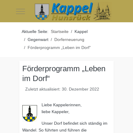
Mobile Menu Toggle
Aktuelle Seite:
Startseite
Kappel
Gegenwart
Dorferneuerung
Förderprogramm „Leben im Dorf“
Förderprogramm „Leben
im Dorf“
Zuletzt aktualisiert: 30. Dezember 2022
Liebe Kappelerinnen,
liebe Kappeler,
Unser Dorf befindet sich ständig im
Wandel. So führten und führen die