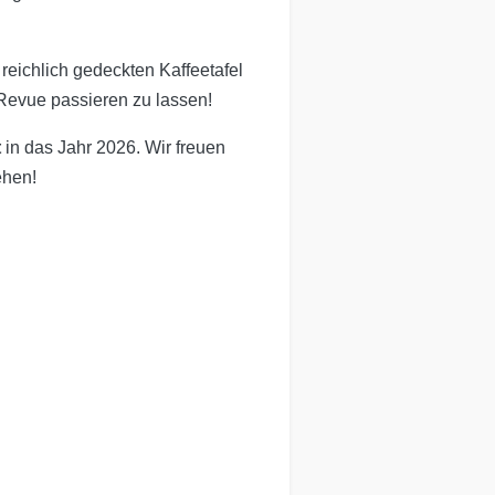
eichlich gedeckten Kaffeetafel
evue passieren zu lassen!
t
in das Jahr 2026. Wir freuen
ehen!