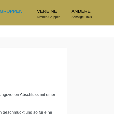
TGRUPPEN
VEREINE
ANDERE
n
Kirchen/Gruppen
Sonstige Links
ungsvollen Abschluss mit einer
h geschmückt und so für eine