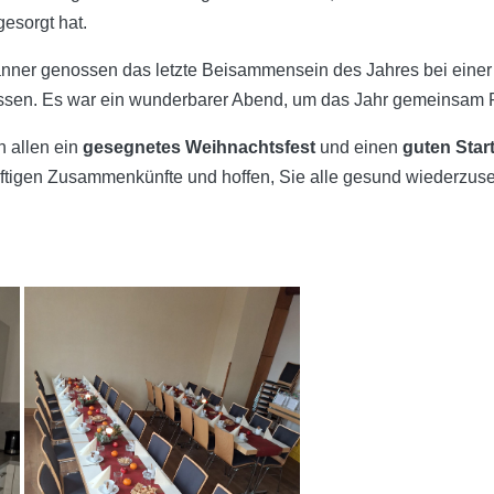
esorgt hat.
er genossen das letzte Beisammensein des Jahres bei einer r
sen. Es war ein wunderbarer Abend, um das Jahr gemeinsam R
 allen ein
gesegnetes Weihnachtsfest
und einen
guten Star
nftigen Zusammenkünfte und hoffen, Sie alle gesund wiederzus