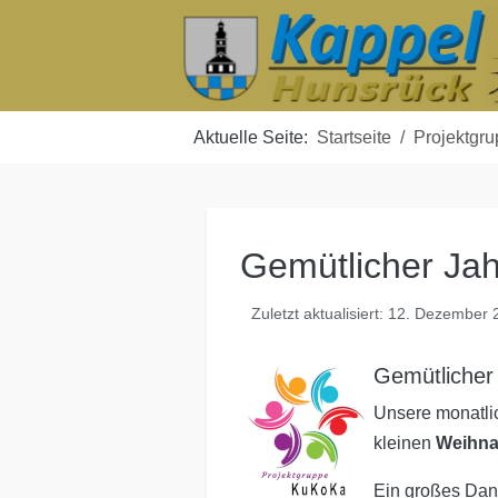
Aktuelle Seite:
Startseite
Projektgr
Gemütlicher Ja
Zuletzt aktualisiert: 12. Dezember
Gemütlicher
Unsere monatlic
kleinen
Weihna
Ein großes Dank