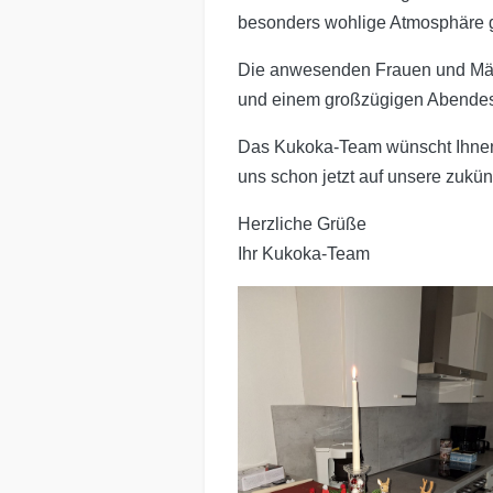
besonders wohlige Atmosphäre g
Die anwesenden Frauen und Männ
und einem großzügigen Abendes
Das Kukoka-Team wünscht Ihnen
uns schon jetzt auf unsere zukü
Herzliche Grüße
Ihr Kukoka-Team