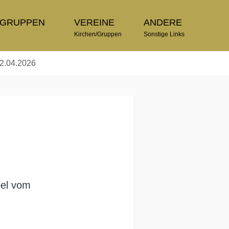
TGRUPPEN
VEREINE
ANDERE
n
Kirchen/Gruppen
Sonstige Links
22.04.2026
pel vom