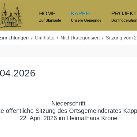
HOME
KAPPEL
PROJEK
Zur Startseite
Unsere Gemeinde
Dorfmoderatio
Einrichtungen
Grillhütte
Nicht kategorisiert
Sitzung vom 
.04.2026
Niederschrift
ie öffentliche Sitzung des Ortsgemeinderates Kap
22. April 2026 im Heimathaus Krone