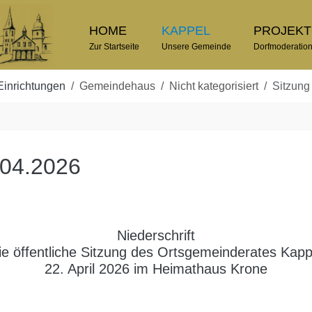
HOME
KAPPEL
PROJEK
Zur Startseite
Unsere Gemeinde
Dorfmoderatio
Einrichtungen
Gemeindehaus
Nicht kategorisiert
Sitzung
.04.2026
Niederschrift
ie öffentliche Sitzung des Ortsgemeinderates Kap
22. April 2026 im Heimathaus Krone