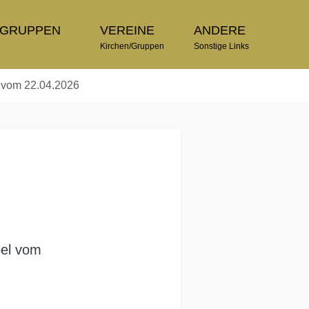
TGRUPPEN
VEREINE
ANDERE
n
Kirchen/Gruppen
Sonstige Links
 vom 22.04.2026
pel vom