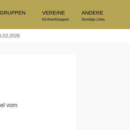
TGRUPPEN
VEREINE
ANDERE
n
Kirchen/Gruppen
Sonstige Links
5.02.2026
pel vom