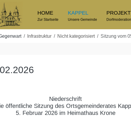
HOME
KAPPEL
PROJEK
Zur Startseite
Unsere Gemeinde
Dorfmoderatio
Gegenwart
Infrastruktur
Nicht kategorisiert
Sitzung vom 0
.02.2026
Niederschrift
ie öffentliche Sitzung des Ortsgemeinderates Kap
5. Februar 2026 im Heimathaus Krone